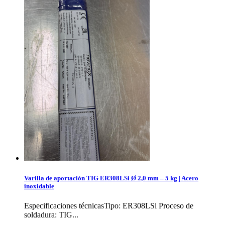
Varilla de aportación TIG ER308LSi Ø 2,0 mm – 5 kg | Acero
inoxidable
Especificaciones técnicasTipo: ER308LSi Proceso de
soldadura: TIG...