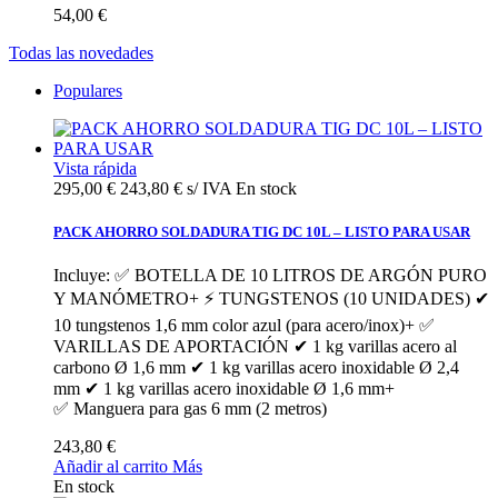
54,00 €
Todas las novedades
Populares
Vista rápida
295,00 €
243,80 € s/ IVA
En stock
PACK AHORRO SOLDADURA TIG DC 10L – LISTO PARA USAR
Incluye: ✅ BOTELLA DE 10 LITROS DE ARGÓN PURO
Y MANÓMETRO+ ⚡ TUNGSTENOS (10 UNIDADES) ✔
10 tungstenos 1,6 mm color azul (para acero/inox)+ ✅
VARILLAS DE APORTACIÓN ✔ 1 kg varillas acero al
carbono Ø 1,6 mm ✔ 1 kg varillas acero inoxidable Ø 2,4
mm ✔ 1 kg varillas acero inoxidable Ø 1,6 mm+
✅ Manguera para gas 6 mm (2 metros)
243,80 €
Añadir al carrito
Más
En stock