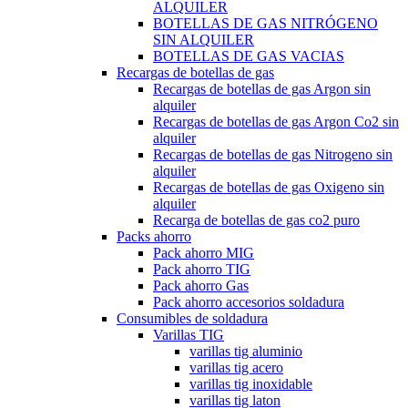
ALQUILER
BOTELLAS DE GAS NITRÓGENO
SIN ALQUILER
BOTELLAS DE GAS VACIAS
Recargas de botellas de gas
Recargas de botellas de gas Argon sin
alquiler
Recargas de botellas de gas Argon Co2 sin
alquiler
Recargas de botellas de gas Nitrogeno sin
alquiler
Recargas de botellas de gas Oxigeno sin
alquiler
Recarga de botellas de gas co2 puro
Packs ahorro
Pack ahorro MIG
Pack ahorro TIG
Pack ahorro Gas
Pack ahorro accesorios soldadura
Consumibles de soldadura
Varillas TIG
varillas tig aluminio
varillas tig acero
varillas tig inoxidable
varillas tig laton