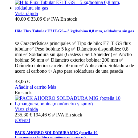
Vista rápida
40,00 €
33,06 € s/ IVA
En stock
Hilo Flux Tubular E71T-GS – 5 kg/bobina 0,8 mm, soldadura sin gas
⚙️ Características principales ✅ Tipo de hilo: E71T-GS flux
tubular ✅ Peso bobina: 5 kg ✅ Diámetros disponibles: 0,8
mm ✅ Soldadura sin gas (Gasless / Self-Shielded) ✅ Ancho
bobina: 56 mm ✅ Diámetro exterior bobina: 200 mm ✅
Diámetro interior carrete: 50 mm ✅ Aplicación: Soldadura de
acero al carbono ✨ Apto para soldaduras de una pasada
33,06 €
Añadir al carrito
Más
En stock
Vista rápida
235,30 €
194,46 € s/ IVA
En stock
¡Oferta!
PACK AHORRO SOLDADURA MIG (botella 10
L,manguera,bobina,manómetro y spray)