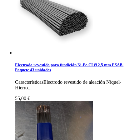
Electrodo revestido para fundición Ni-Fe-CI Ø 2,5 mm ESAB |
Paquete 43 unidades
CaracterísticasElectrodo revestido de aleación Níquel-
Hierro...
55,00 €