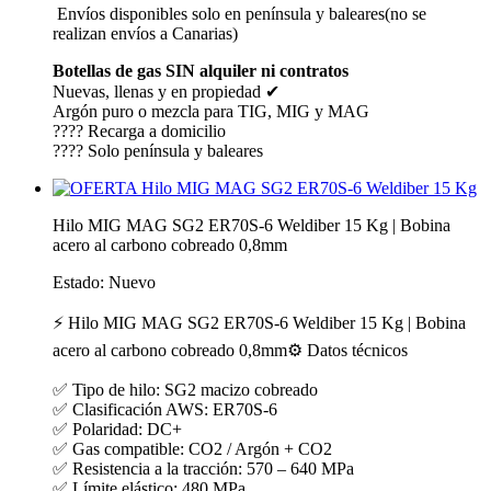
Envíos disponibles solo en península y baleares(no se
realizan envíos a Canarias)
Botellas de gas SIN alquiler ni contratos
Nuevas, llenas y en propiedad ✔
Argón puro o mezcla para TIG, MIG y MAG
???? Recarga a domicilio
???? Solo península y baleares
Hilo MIG MAG SG2 ER70S-6 Weldiber 15 Kg | Bobina
acero al carbono cobreado 0,8mm
Estado:
Nuevo
⚡ Hilo MIG MAG SG2 ER70S-6 Weldiber 15 Kg | Bobina
acero al carbono cobreado 0,8mm⚙️ Datos técnicos
✅ Tipo de hilo: SG2 macizo cobreado
✅ Clasificación AWS: ER70S-6
✅ Polaridad: DC+
✅ Gas compatible: CO2 / Argón + CO2
✅ Resistencia a la tracción: 570 – 640 MPa
✅ Límite elástico: 480 MPa