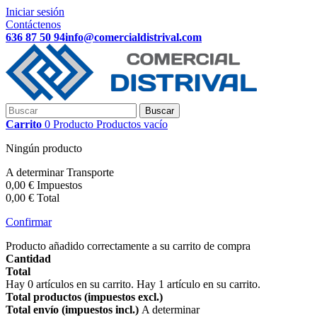
Iniciar sesión
Contáctenos
636 87 50 94
info@comercialdistrival.com
Buscar
Carrito
0
Producto
Productos
vacío
Ningún producto
A determinar
Transporte
0,00 €
Impuestos
0,00 €
Total
Confirmar
Producto añadido correctamente a su carrito de compra
Cantidad
Total
Hay
0
artículos en su carrito.
Hay 1 artículo en su carrito.
Total productos (impuestos excl.)
Total envío (impuestos incl.)
A determinar