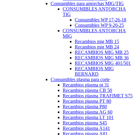
Consumibles para antorchas MIG/TIG
CONSUMIBLES ANTORCHA
TIG
Consumibles WP 17-26-18
Consumibles WP 9-20-25
CONSUMIBLES ANTORCHA
MIG
Recambios mig MB 15
Recambios mig MB 24
RECAMBIOS MIG MB 25
RECAMBIOS MIG MB 36
RECAMBIOS MIG 401/501
RECAMBIOS MIG
BERNARD
Consumibles plasma para corte
Recambios plasma pt 31
Recambios plasma CB 50
Recambios plasma TRAFIMET S75
Recambios plasma PT 80
Recambios plasma P80
Recambios plasma AG 60
Recambios plasma LT 101
Recambios plasma S45
Recambios plasma A141
Recambios plasma A81