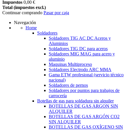
Impuestos
0,00 €
Total (impuestos excl.)
Continuar comprando
Pasar por caja
Navegación
Home
Soldadores
Soldadores TIG AC DC Aceros y
Aluminios
Soldadores TIG DC para aceros
Soldadores MIG MAG para acero y
aluminio
Maquinas Multiproceso
Soldadores Electrodo ARC MMA
Gama ETW profesional (servicio técnico
nacional)
Soldadores de pernos
Soldadores por puntos para trabajos de
carrocería
Botellas de gas para soldadura sin alquiler
BOTELLAS DE GAS ARGON SIN
ALQUILER
BOTELLAS DE GAS ARGÓN CO2
SIN ALQUILER
BOTELLAS DE GAS OXÍGENO SIN