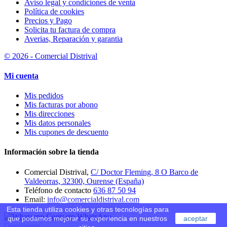
Aviso legal y condiciones de venta
Política de cookies
Precios y Pago
Solicita tu factura de compra
Averias, Reparación y garantia
© 2026 - Comercial Distrival
Mi cuenta
Mis pedidos
Mis facturas por abono
Mis direcciones
Mis datos personales
Mis cupones de descuento
Información sobre la tienda
Comercial Distrival,
C/ Doctor Fleming, 8 O Barco de
Valdeorras, 32300, Ourense (España)
Teléfono de contacto
636 87 50 94
Email:
info@comercialdistrival.com
Esta tienda utiliza cookies y otras tecnologías para
Contacto WhatsApp
que podamos mejorar su experiencia en nuestros
aceptar
Despliegue