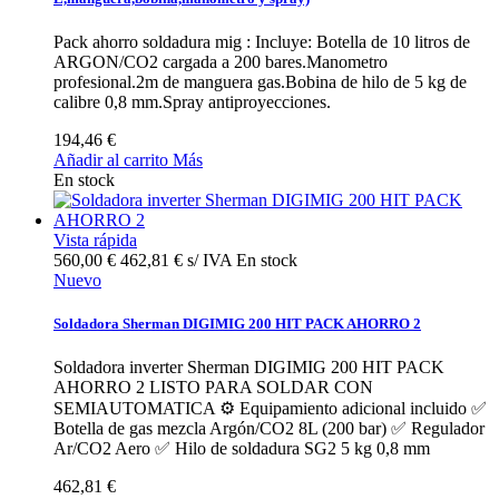
Pack ahorro soldadura mig : Incluye: Botella de 10 litros de
ARGON/CO2 cargada a 200 bares.Manometro
profesional.2m de manguera gas.Bobina de hilo de 5 kg de
calibre 0,8 mm.Spray antiproyecciones.
194,46 €
Añadir al carrito
Más
En stock
Vista rápida
560,00 €
462,81 € s/ IVA
En stock
Nuevo
Soldadora Sherman DIGIMIG 200 HIT PACK AHORRO 2
Soldadora inverter Sherman DIGIMIG 200 HIT PACK
AHORRO 2 LISTO PARA SOLDAR CON
SEMIAUTOMATICA ⚙️ Equipamiento adicional incluido ✅
Botella de gas mezcla Argón/CO2 8L (200 bar) ✅ Regulador
Ar/CO2 Aero ✅ Hilo de soldadura SG2 5 kg 0,8 mm
462,81 €